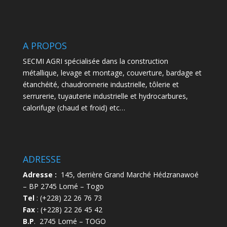
A PROPOS
SECMI AGRI spécialisée dans la construction
métallique, levage et montage, couverture, bardage et
étanchéité, chaudronnerie industrielle, tôlerie et
serrurerie, tuyauterie industrielle et hydrocarbures,
calorifuge (chaud et froid) etc…
ADRESSE
Adresse :
145, derrière Grand Marché Hédzranawoé
– BP 2745 Lomé – Togo
Tel
: (+228) 22 26 76 73
Fax
: (+228) 22 26 45 42
B.P
. 2745 Lomé – TOGO