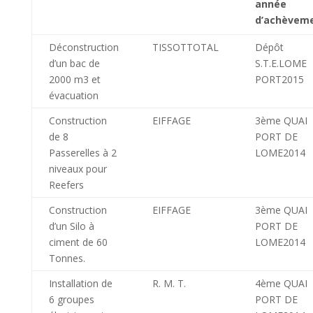
année
d’achèvem
Déconstruction
TISSOTTOTAL
Dépôt
d’un bac de
S.T.E.LOME
2000 m3 et
PORT2015
évacuation
Construction
EIFFAGE
3ème QUAI
de 8
PORT DE
Passerelles à 2
LOME2014
niveaux pour
Reefers
Construction
EIFFAGE
3ème QUAI
d’un Silo à
PORT DE
ciment de 60
LOME2014
Tonnes.
Installation de
R. M. T.
4ème QUAI
6 groupes
PORT DE