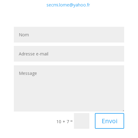
secmi.lome@yahoo.fr
Envoi
=
10 + 7