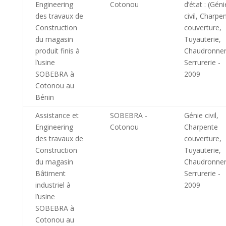
Engineering
Cotonou
d’état : (Géni
des travaux de
civil, Charpe
Construction
couverture,
du magasin
Tuyauterie,
produit finis à
Chaudronner
l’usine
Serrurerie -
SOBEBRA à
2009
Cotonou au
Bénin
Assistance et
SOBEBRA -
Génie civil,
Engineering
Cotonou
Charpente
des travaux de
couverture,
Construction
Tuyauterie,
du magasin
Chaudronner
Bâtiment
Serrurerie -
industriel à
2009
l’usine
SOBEBRA à
Cotonou au