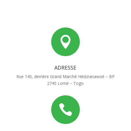

ADRESSE
Rue 145, derrière Grand Marché Hédzranawoé – BP
2745 Lomé – Togo
