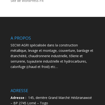
Site de WordPress-FR
A PROPOS
SECMI AGRI spécialisée dans la construction
métallique, levage et montage, couverture, bardage et
étanchéité, chaudronnerie industrielle, tôlerie et
serrurerie, tuyauterie industrielle et hydrocarbures,
calorifuge (chaud et froid) etc…
ADRESSE
Adresse :
145, derrière Grand Marché Hédzranawoé
– BP 2745 Lomé – Togo