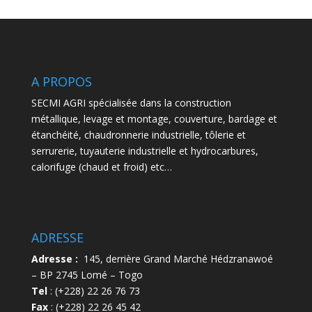
A PROPOS
SECMI AGRI spécialisée dans la construction
métallique, levage et montage, couverture, bardage et
étanchéité, chaudronnerie industrielle, tôlerie et
serrurerie, tuyauterie industrielle et hydrocarbures,
calorifuge (chaud et froid) etc…
ADRESSE
Adresse :
145, derrière Grand Marché Hédzranawoé
– BP 2745 Lomé – Togo
Tel
: (+228) 22 26 76 73
Fax
: (+228) 22 26 45 42