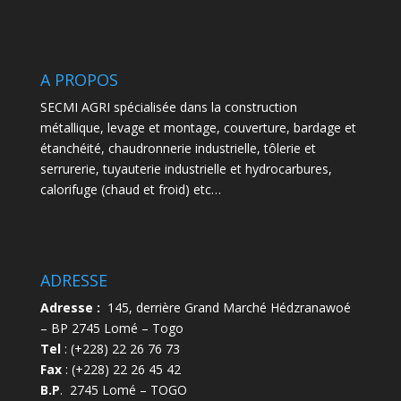
A PROPOS
SECMI AGRI spécialisée dans la construction
métallique, levage et montage, couverture, bardage et
étanchéité, chaudronnerie industrielle, tôlerie et
serrurerie, tuyauterie industrielle et hydrocarbures,
calorifuge (chaud et froid) etc…
ADRESSE
Adresse :
145, derrière Grand Marché Hédzranawoé
– BP 2745 Lomé – Togo
Tel
: (+228) 22 26 76 73
Fax
: (+228) 22 26 45 42
B.P
. 2745 Lomé – TOGO