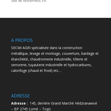
Site de WordPress-FR
A PROPOS
SECMI AGRI spécialisée dans la construction
métallique, levage et montage, couverture, bardage et
étanchéité, chaudronnerie industrielle, tôlerie et
serrurerie, tuyauterie industrielle et hydrocarbures,
calorifuge (chaud et froid) etc…
ADRESSE
Adresse :
145, derrière Grand Marché Hédzranawoé
– BP 2745 Lomé – Togo